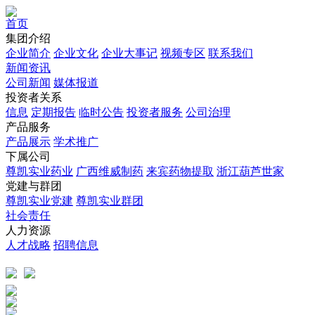
首页
集团介绍
企业简介
企业文化
企业⼤事记
视频专区
联系我们
新闻资讯
公司新闻
媒体报道
投资者关系
信息
定期报告
临时公告
投资者服务
公司治理
产品服务
产品展示
学术推广
下属公司
尊凯实业药业
广西维威制药
来宾药物提取
浙江葫芦世家
党建与群团
尊凯实业党建
尊凯实业群团
社会责任
人力资源
人才战略
招聘信息