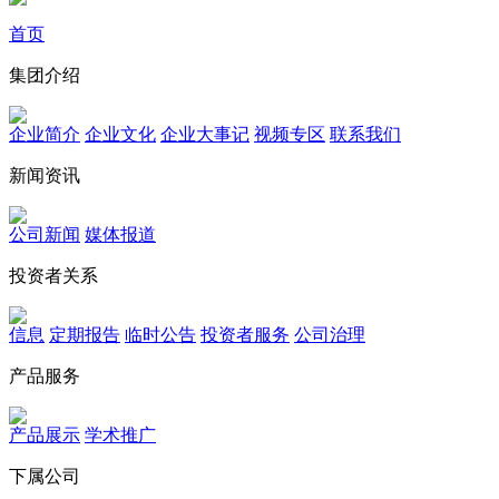
首页
集团介绍
企业简介
企业文化
企业⼤事记
视频专区
联系我们
新闻资讯
公司新闻
媒体报道
投资者关系
信息
定期报告
临时公告
投资者服务
公司治理
产品服务
产品展示
学术推广
下属公司